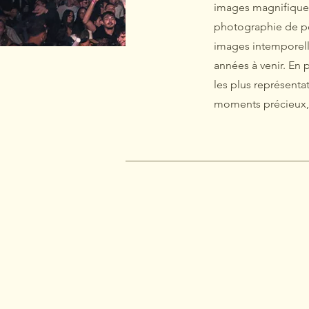
images magnifiques 
photographie de po
images intemporelle
années à venir. En 
les plus représenta
moments précieux, 