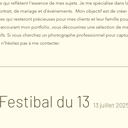
qui reflètent l'essence de mes sujets. Je me spécialise dans l
rtrait, de mariage et d'événements. Mon objectif est de créer
s qui resteront précieuses pour mes clients et leur famille pou
parcourant mon portfolio, vous découvrirez une sélection de me
tifs. Si vous cherchez un photographe professionnel pour captu
n'hésitez pas à me contacter.
Festibal du 13
13 juillet
202