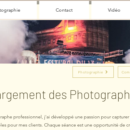
tographie
Contact
Vidéo
Photographie
Com
argement des Photograph
raphe professionnel, j'ai développé une passion pour capturer
es pour mes clients. Chaque séance est une opportunité de c