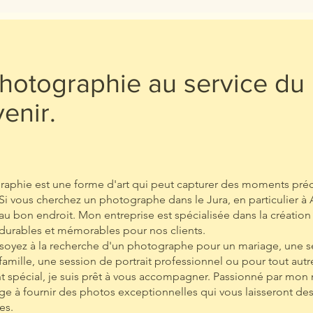
hotographie au service du
enir.
raphie est une forme d'art qui peut capturer des moments pré
. Si vous cherchez un photographe dans le Jura, en particulier à 
au bon endroit. Mon entreprise est spécialisée dans la création
 durables et mémorables pour nos clients.
soyez à la recherche d'un photographe pour un mariage, une 
amille, une session de portrait professionnel ou pour tout autr
 spécial, je suis prêt à vous accompagner. Passionné par mon 
e à fournir des photos exceptionnelles qui vous laisseront des
es.