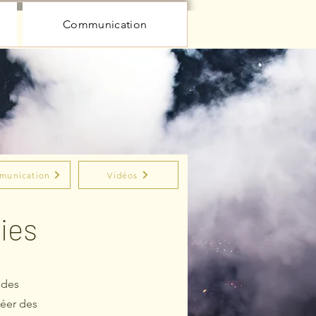
Communication
munication
Vidéos
ies
 des
réer des