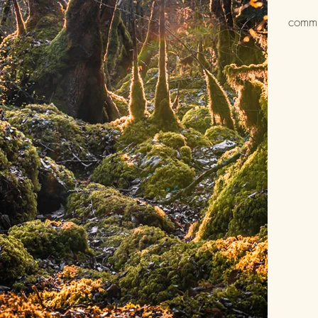
commu