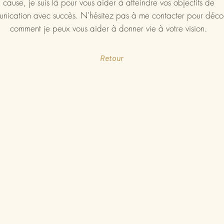
cause, je suis là pour vous aider à atteindre vos objectifs de
nication avec succès. N'hésitez pas à me contacter pour décou
comment je peux vous aider à donner vie à votre vision.
Retour