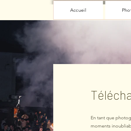
Accueil
Pho
Téléch
En tant que photog
moments inoubliabl